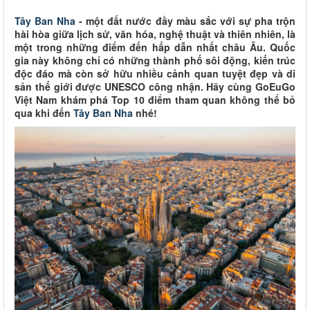
Tây Ban Nha
- một đất nước đầy màu sắc với sự pha trộn
hài hòa giữa lịch sử, văn hóa, nghệ thuật và thiên nhiên, là
một trong những điểm đến hấp dẫn nhất châu Âu. Quốc
gia này không chỉ có những thành phố sôi động, kiến trúc
độc đáo mà còn sở hữu nhiều cảnh quan tuyệt đẹp và di
sản thế giới được UNESCO công nhận. Hãy cùng GoEuGo
Việt Nam khám phá Top 10 điểm tham quan không thể bỏ
qua khi đến
Tây Ban Nha
nhé!