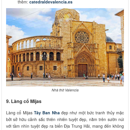
thêm:
catedraldevalencia.es
Nhà thờ Valencia
9. Làng cổ Mijas
Làng cổ Mijas
Tây Ban Nha
đẹp như một bức tranh thủy mặc
bởi sở hữu cảnh sắc thiên nhiên tuyệt đẹp, nằm trên sườn núi
với tầm nhìn tuyệt đẹp ra biển Địa Trung Hải, mang đến không