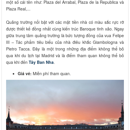
một số cái tên như: Plaza del Arrabal, Plaza de la Republica và
Plaza Real,...
Quảng trường nổi bật với các mặt tiền nhà có màu sắc rực rỡ
được thiết kế đồng nhất cùng kiến trúc Baroque tinh xảo. Ngay
giữa trung tâm quảng trường là bức tượng đồng của vua Felipe
III – Tác phẩm tiêu biểu của nhà điêu khắc Giambologna và
Pietro Tacca. Đây là một trong những địa điểm không thể bỏ
qua khi du lịch tại Madrid và là điểm tham quan không thể bỏ
qua khi đến
Tây Ban Nha
.
Giá vé:
Miễn phí tham quan.