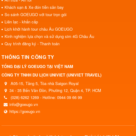
Khách sạn & Xe đón tiễn sân bay
So sánh GOEUGO với tour trọn gói
Liên lạc - khẩn cấp
Lịch khởi hành tour châu Âu GOEUGO
Kinh nghiệm lựa chọn và sử dụng sim 4G Châu Âu
Quy trình đăng ký - Thanh toán
THÔNG TIN CÔNG TY
TỔNG ĐẠI LÝ GOEUGO TẠI VIỆT NAM
CÔNG TY TNHH DU LỊCH UNIVIET (UNIVIET TRAVEL)
A05-15, Tầng 5, Tòa nhà Saigon Royal
34 - 35 Bến Vân Đồn, Phường 12, Quận 4, TP. HCM
(028) 6262 1269 - Hotline: 0944 09 66 99
info@goeugo.vn
https://goeugo.vn