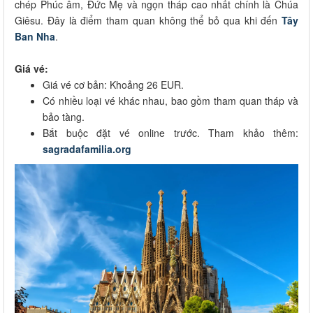
chép Phúc âm, Đức Mẹ và ngọn tháp cao nhất chính là Chúa
Giêsu. Đây là điểm tham quan không thể bỏ qua khi đến
Tây
Ban Nha
.
Giá vé:
Giá vé cơ bản: Khoảng 26 EUR.
Có nhiều loại vé khác nhau, bao gồm tham quan tháp và
bảo tàng.
Bắt buộc đặt vé online trước. Tham khảo thêm:
sagradafamilia.org