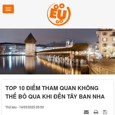
TOP 10 ĐIỂM THAM QUAN KHÔNG
THỂ BỎ QUA KHI ĐẾN TÂY BAN NHA
Thứ sáu - 14/03/2025 05:50