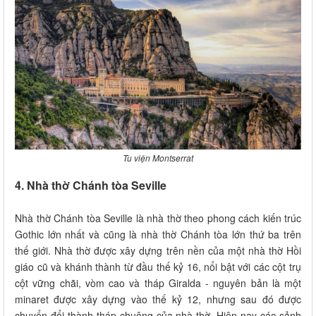
Tu viện Montserrat
4. Nhà thờ Chánh tòa Seville
Nhà thờ Chánh tòa Seville là nhà thờ theo phong cách kiến trúc
Gothic lớn nhất và cũng là nhà thờ Chánh tòa lớn thứ ba trên
thế giới. Nhà thờ được xây dựng trên nền của một nhà thờ Hồi
giáo cũ và khánh thành từ đầu thế kỷ 16, nổi bật với các cột trụ
cột vững chãi, vòm cao và tháp Giralda - nguyên bản là một
minaret được xây dựng vào thế kỷ 12, nhưng sau đó được
chuyển đổi thành tháp chuông của nhà thờ. Hiện nay các sảnh