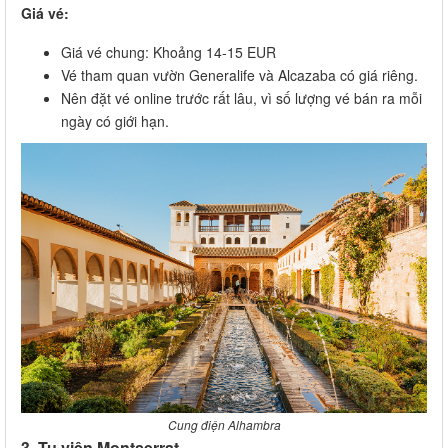
Giá vé:
Giá vé chung: Khoảng 14-15 EUR
Vé tham quan vườn Generalife và Alcazaba có giá riêng.
Nên đặt vé online trước rất lâu, vì số lượng vé bán ra mỗi
ngày có giới hạn.
Cung điện Alhambra
3. Tu viện Montserrat