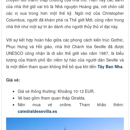
của nhà thờ giữ vai trò là Nhà nguyện Hoàng gia, nơi chôn cất
các vị vua trong hơn một thế kỷ. Ngôi mộ của Christopher
Columbus, người đã khám phá ra Thế giới Mới, cũng nằm trong
nhà thờ như một sự tri ân dành cho người thủy thủ vĩ đại này.
Với sự kết hợp hoàn hảo giữa các phong cách kiến trúc Gothic,
Phục Hưng và Hồi giáo, nhà thờ Chánh tòa Seville đã được
UNESCO công nhận là di sản thế giới vào năm 1987, là biểu
tượng của thành phố lẫn niềm tự hào của người dân Seville và
là một điểm tham quan không thể bỏ qua khi đến
Tây Ban Nha
.
Giá vé:
Giá vé thông thường: Khoảng 10-12 EUR.
Vé bao gồm tham quan tháp Giralda.
Nên mua vé online. Tham khảo thêm:
catedraldesevilla.es