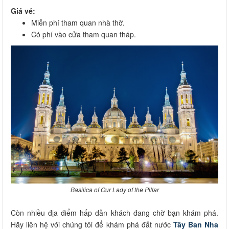
Giá vé:
Miễn phí tham quan nhà thờ.
Có phí vào cửa tham quan tháp.
Basilica of Our Lady of the Pillar
Còn nhiều địa điểm hấp dẫn khách đang chờ bạn khám phá.
Hãy liên hệ với chúng tôi để khám phá đất nước
Tây Ban Nha