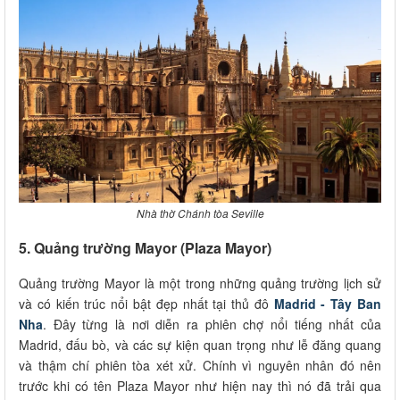
Nhà thờ Chánh tòa Seville
5. Quảng trường Mayor (Plaza Mayor)
Quảng trường Mayor là một trong những quảng trường lịch sử
và có kiến trúc nổi bật đẹp nhất tại thủ đô
Madrid - Tây Ban
Nha
. Đây từng là nơi diễn ra phiên chợ nổi tiếng nhất của
Madrid, đấu bò, và các sự kiện quan trọng như lễ đăng quang
và thậm chí phiên tòa xét xử. Chính vì nguyên nhân đó nên
trước khi có tên Plaza Mayor như hiện nay thì nó đã trải qua