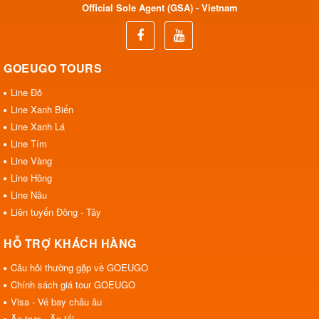
Official Sole Agent (GSA) - Vietnam
GOEUGO TOURS
Line Đỏ
Line Xanh Biển
Line Xanh Lá
Line Tím
Line Vàng
Line Hồng
Line Nâu
Liên tuyến Đông - Tây
HỖ TRỢ KHÁCH HÀNG
Câu hỏi thường gặp về GOEUGO
Chính sách giá tour GOEUGO
Visa - Vé bay châu âu
Ăn trưa - Ăn tối