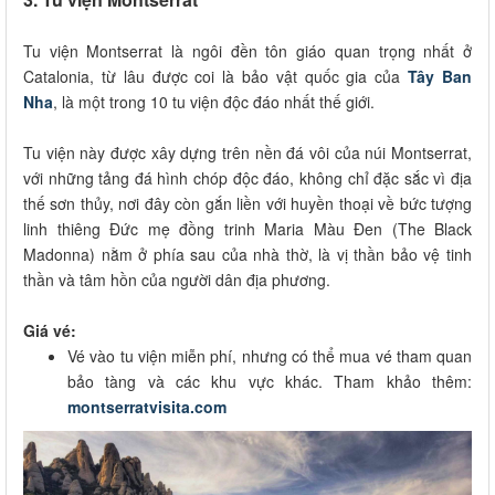
Tu viện Montserrat là ngôi đền tôn giáo quan trọng nhất ở
Catalonia, từ lâu được coi là bảo vật quốc gia của
Tây Ban
Nha
, là một trong 10 tu viện độc đáo nhất thế giới.
Tu viện này được xây dựng trên nền đá vôi của núi Montserrat,
với những tảng đá hình chóp độc đáo, không chỉ đặc sắc vì địa
thế sơn thủy, nơi đây còn gắn liền với huyền thoại về bức tượng
linh thiêng Đức mẹ đồng trinh Maria Màu Đen (The Black
Madonna) nằm ở phía sau của nhà thờ, là vị thần bảo vệ tinh
thần và tâm hồn của người dân địa phương.
Giá vé:
Vé vào tu viện miễn phí, nhưng có thể mua vé tham quan
bảo tàng và các khu vực khác. Tham khảo thêm:
montserratvisita.com