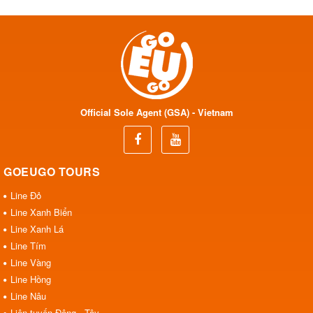
Nha
Official Sole Agent (GSA) - Vietnam
GOEUGO TOURS
Line Đỏ
Line Xanh Biển
Line Xanh Lá
Line Tím
Line Vàng
Line Hồng
Line Nâu
Liên tuyến Đông - Tây