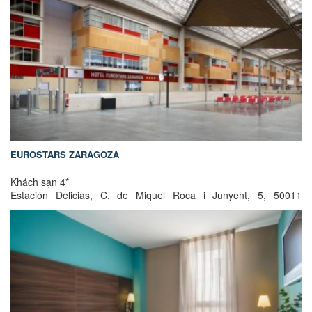
EUROSTARS ZARAGOZA
Khách sạn 4*
Estación Delicias, C. de Miquel Roca i Junyent, 5, 50011
Zaragoza, Tây Ban Nha