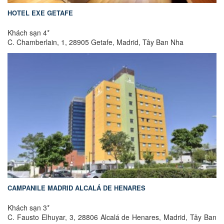
HOTEL EXE GETAFE
Khách sạn 4*
C. Chamberlain, 1, 28905 Getafe, Madrid, Tây Ban Nha
CAMPANILE MADRID ALCALÁ DE HENARES
Khách sạn 3*
C. Fausto Elhuyar, 3, 28806 Alcalá de Henares, Madrid, Tây Ban