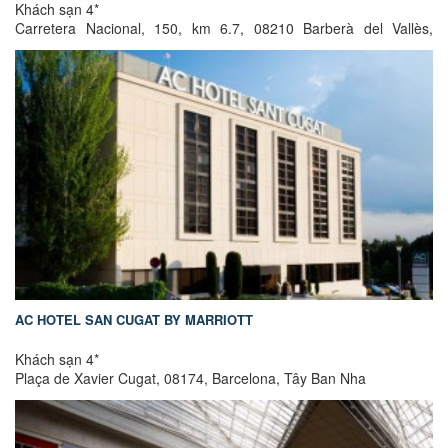
Khách sạn 4*
Carretera Nacional, 150, km 6.7, 08210 Barberà del Vallès,
Barcelona, Tây Ban Nha
AC HOTEL SAN CUGAT BY MARRIOTT
Khách sạn 4*
Plaça de Xavier Cugat, 08174, Barcelona, Tây Ban Nha