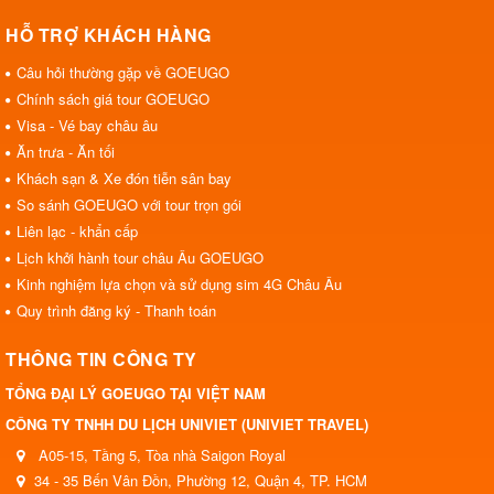
HỖ TRỢ KHÁCH HÀNG
Câu hỏi thường gặp về GOEUGO
Chính sách giá tour GOEUGO
Visa - Vé bay châu âu
Ăn trưa - Ăn tối
Khách sạn & Xe đón tiễn sân bay
So sánh GOEUGO với tour trọn gói
Liên lạc - khẩn cấp
Lịch khởi hành tour châu Âu GOEUGO
Kinh nghiệm lựa chọn và sử dụng sim 4G Châu Âu
Quy trình đăng ký - Thanh toán
THÔNG TIN CÔNG TY
TỔNG ĐẠI LÝ GOEUGO TẠI VIỆT NAM
CÔNG TY TNHH DU LỊCH UNIVIET (UNIVIET TRAVEL)
A05-15, Tầng 5, Tòa nhà Saigon Royal
34 - 35 Bến Vân Đồn, Phường 12, Quận 4, TP. HCM