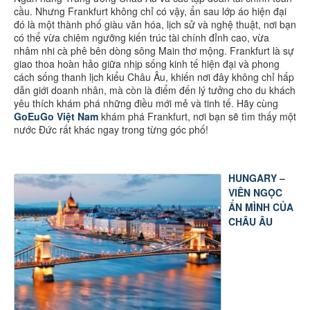
cầu. Nhưng Frankfurt không chỉ có vậy, ẩn sau lớp áo hiện đại
đó là một thành phố giàu văn hóa, lịch sử và nghệ thuật, nơi bạn
có thể vừa chiêm ngưỡng kiến trúc tài chính đỉnh cao, vừa
nhâm nhi cà phê bên dòng sông Main thơ mộng. Frankfurt là sự
giao thoa hoàn hảo giữa nhịp sống kinh tế hiện đại và phong
cách sống thanh lịch kiểu Châu Âu, khiến nơi đây không chỉ hấp
dẫn giới doanh nhân, mà còn là điểm đến lý tưởng cho du khách
yêu thích khám phá những điều mới mẻ và tinh tế. Hãy cùng
GoEuGo Việt Nam
khám phá Frankfurt, nơi bạn sẽ tìm thấy một
nước Đức rất khác ngay trong từng góc phố!
HUNGARY –
VIÊN NGỌC
ẨN MÌNH CỦA
CHÂU ÂU