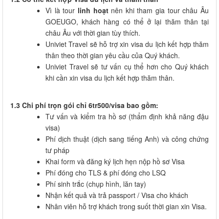
Vì là tour
linh hoạt
nên khi tham gia tour châu Âu
GOEUGO, khách hàng có thể ở lại thăm thân tại
châu Âu với thời gian tùy thích.
Univiet Travel sẽ hỗ trợ xin visa du lịch kết hợp thăm
thân theo thời gian yêu cầu của Quý khách.
Univiet Travel sẽ tư vấn cụ thể hơn cho Quý khách
khi cần xin visa du lịch kết hợp thăm thân.
1.3 Chi phí trọn gói chỉ 6tr500/visa bao gồm:
Tư vấn và kiểm tra hồ sơ (thẩm định khả năng đậu
visa)
Phí dịch thuật (dịch sang tiếng Anh) và công chứng
tư pháp
Khai form và đăng ký lịch hẹn nộp hồ sơ Visa
Phí đóng cho TLS & phí đóng cho LSQ
Phí sinh trắc (chụp hình, lăn tay)
Nhận kết quả và trả passport / Visa cho khách
Nhân viên hỗ trợ khách trong suốt thời gian xin Visa.