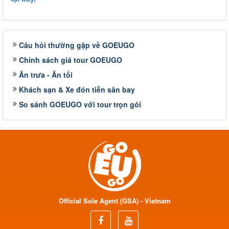
Câu hỏi thường gặp về GOEUGO
Chính sách giá tour GOEUGO
Ăn trưa - Ăn tối
Khách sạn & Xe đón tiễn sân bay
So sánh GOEUGO với tour trọn gói
Official Sole Agent (GSA) - Vietnam