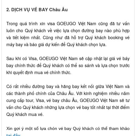
2. DỊCH VỤ VÉ BAY Châu Âu
Trong quá trình xin visa GOEUGO Việt Nam cũng đã tư vấn
luôn cho Quý khách về việc lựa chọn đường bay nào phù hợp
và tiết kiệm nhất. Cũng như đã hỗ trợ Quý khách booking vé
máy bay và báo giá dự kiến để Quý khách chọn lựa.
Sau khi có Visa, GOEUGO Việt Nam sẽ cập nhật lại giá vé báy
bay chính thức để Quý khách có thể so sánh và lựa chọn trước
khi quyết định mua vé chính thức.
Có rất nhiều đường bay và hãng bay kết nối giữa Việt Nam và
các thành phố chính của Châu Âu. Với kinh nghiệm nhiều năm
cung cấp tour, Visa, vé bay châu Âu, GOEUGO Việt Nam sẽ tư
vấn cho Quý khách những lựa chọn vé bay tốt nhất tại thời điểm
Quý khách mua vé.
Xin gợi ý một số lựa chón vé bay Quý khách có thể tham khảo
tại đây
.