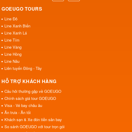
GOEUGO TOURS
Line Đỏ
Line Xanh Biển
Line Xanh Lá
Line Tím
Line Vàng
Line Hồng
Line Nâu
Liên tuyến Đông - Tây
HỖ TRỢ KHÁCH HÀNG
Câu hỏi thường gặp về GOEUGO
Chính sách giá tour GOEUGO
Visa - Vé bay châu âu
Ăn trưa - Ăn tối
Khách sạn & Xe đón tiễn sân bay
So sánh GOEUGO với tour trọn gói