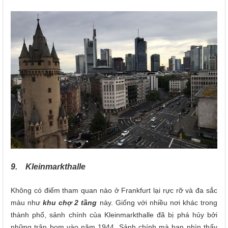
9. Kleinmarkthalle
Không có điểm tham quan nào ở Frankfurt lại rực rỡ và đa sắc
màu như
khu chợ 2 tầng
này. Giống với nhiều nơi khác trong
thành phố, sảnh chính của Kleinmarkthalle đã bị phá hủy bởi
những trận bom vào năm 1944. Sảnh chính mà bạn nhìn thấy