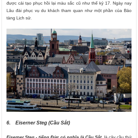
được cải tạo phục hồi lại màu sắc cũ như thế kỷ 17. Ngày nay
Lâu đài phục vụ du khách tham quan như một phần của Bảo
tàng Lịch sử.
6. Eiserner Steg (Cầu Sắt)
Eiserner Steg - tiếng Đức có nghĩa là Cầu Sắt
, là cây cầu thứ