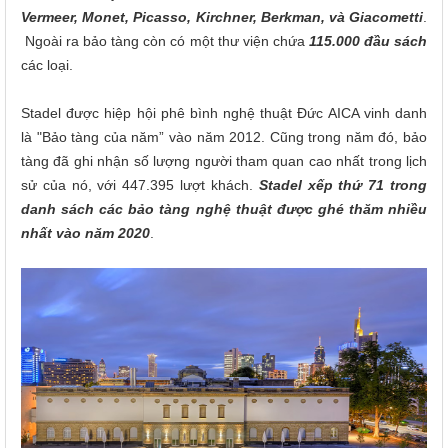
Vermeer, Monet, Picasso, Kirchner, Berkman, và Giacometti
.
Ngoài ra bảo tàng còn có một thư viện chứa
115.000 đầu sách
các loại.
Stadel được hiệp hội phê bình nghệ thuật Đức AICA vinh danh
là "Bảo tàng của năm” vào năm 2012. Cũng trong năm đó, bảo
tàng đã ghi nhận số lượng người tham quan cao nhất trong lịch
sử của nó, với 447.395 lượt khách.
Stadel xếp thứ 71 trong
danh sách các bảo tàng nghệ thuật được ghé thăm nhiều
nhất vào năm 2020
.