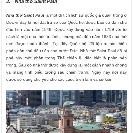
3. Nhà thờ Saint Paul
Nhà thờ Saint Paul
là một di tích lịch sử quốc gia quan trọng ở
Đức vì đây là nơi đặt trụ sở của Quốc hội được bầu cử dân chủ
đầu tiên vào năm 1848. Được xây dựng vào năm 1789 với tư
cách là một nhà thờ Tin lành, nhưng mãi đến năm 1833 nhà thờ
mới được hoàn thành. Tại đây Quốc hội đã lập ra bản hiến
pháp dân chủ đầu tiên cho nước Đức. Nhà thờ Saint Paul đã bị
phá hủy một phần trong Thế chiến II, đặc biệt là phần bên
trong. Sau đó nhà thờ được xây dựng lại một cách nhanh chóng
và mang tính biểu tượng sau chiến tranh. Ngày nay nơi này
được sử dụng chủ yếu cho các cuộc triển lãm và sự kiện.