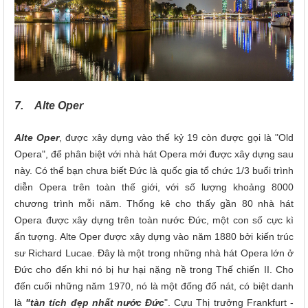
7. Alte Oper
Alte Oper
, được xây dựng vào thế kỷ 19 còn được gọi là "Old
Opera", để phân biệt với nhà hát Opera mới được xây dựng sau
này. Có thể bạn chưa biết Đức là quốc gia tổ chức 1/3 buổi trình
diễn Opera trên toàn thế giới, với số lượng khoảng 8000
chương trình mỗi năm. Thống kê cho thấy gần 80 nhà hát
Opera được xây dựng trên toàn nước Đức, một con số cực kì
ấn tượng. Alte Oper được xây dựng vào năm 1880 bởi kiến trúc
sư Richard Lucae. Đây là một trong những nhà hát Opera lớn ở
Đức cho đến khi nó bị hư hại nặng nề trong Thế chiến II. Cho
đến cuối những năm 1970, nó là một đống đổ nát, có biệt danh
là
"tàn tích đẹp nhất nước Đức
". Cựu Thị trưởng Frankfurt -