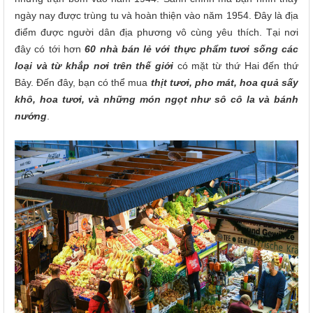
ngày nay được trùng tu và hoàn thiện vào năm 1954. Đây là địa
điểm được người dân địa phương vô cùng yêu thích. Tại nơi
đây có tới hơn
60 nhà bán lẻ với thực phẩm tươi sống các
loại và từ khắp nơi trên thế giới
có mặt từ thứ Hai đến thứ
Bảy. Đến đây, bạn có thể mua
thịt tươi, pho mát, hoa quả sấy
khô, hoa tươi, và những món ngọt như sô cô la và bánh
nướng
.