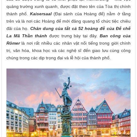
quảng trường xunh quanh, được đặt theo tên của Tòa thị chính
thành phố.
Kaisersaal
(Đại sảnh của Hoàng đế) nằm ở tầng
trên và là nơi các Hoàng đế mới đăng quang tổ chức tiệc chiêu
đãi của họ.
Chân dung của tất cả 52 hoàng đế của Đế chế
La Mã Thần thánh
được trưng bày tại đây.
Ban công của
Römer
là nơi rất nhiều các nhân vật nổi tiếng trong giới chính
trị, văn hóa, khoa học và các nghệ sĩ đến giao lưu cùng công
chúng trong các dịp trọng đại và lễ hội của thành phố.