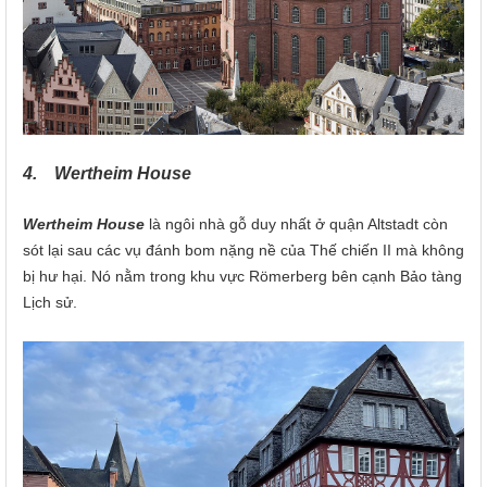
4. Wertheim House
Wertheim House
là ngôi nhà gỗ duy nhất ở quận Altstadt còn
sót lại sau các vụ đánh bom nặng nề của Thế chiến II mà không
bị hư hại. Nó nằm trong khu vực Römerberg bên cạnh Bảo tàng
Lịch sử.