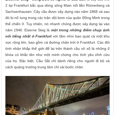
2 tại Frankfurt bắc qua dòng sông Main nối liền Römerberg và
Sachsenhausen. Cây cầu được xây dựng vào năm 1868 và sau
đó bị nổ tung trong các trận dội bom của quân Đồng Minh trong
thế chiến II. Tuy nhiên, nó nhanh chóng được xây dựng lại vào
năm 1946. Eiserne Steg là
một trong những điểm chụp ảnh
nổi tiếng nhất ở Frankfurt
với tầm nhìn bao quát cả một khu
vực rộng lớn, bao gồm cả đường chân trời ở Frankfurt. Các đôi
tình nhân khắp thế giới để lại trên thành cầu vô số là những ổ
khóa có khắc tên như một minh chứng cho tình yêu vĩnh cửu
của họ. Đặc biệt, Cầu Sắt chỉ dành riêng cho người đi bộ và
cách quảng trường trung tâm chỉ vài bước chân.