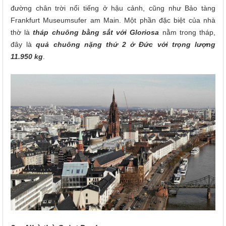
đường chân trời nổi tiếng ở hậu cảnh, cũng như Bảo tàng
Frankfurt Museumsufer am Main. Một phần đặc biệt của nhà
thờ là
tháp chuông bằng sắt với Gloriosa
nằm trong tháp,
đây là
quả chuông nặng thứ 2 ở Đức với trọng lượng
11.950 kg
.