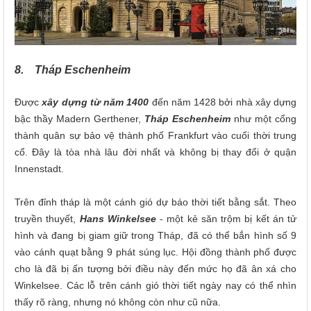
8. Tháp Eschenheim
Được
xây dựng từ năm 1400
đến năm 1428 bởi nhà xây dựng
bậc thầy Madern Gerthener,
Tháp Eschenheim
như một cổng
thành quân sự bảo vệ thành phố Frankfurt vào cuối thời trung
cổ. Đây là tòa nhà lâu đời nhất và không bị thay đổi ở quận
Innenstadt.
Trên đỉnh tháp là một cánh gió dự báo thời tiết bằng sắt. Theo
truyền thuyết,
Hans Winkelsee
- một kẻ săn trộm bị kết án tử
hình và đang bị giam giữ trong Tháp, đã có thể bắn hình số 9
vào cánh quạt bằng 9 phát súng lục. Hội đồng thành phố được
cho là đã bị ấn tượng bởi điều này đến mức họ đã ân xá cho
Winkelsee. Các lỗ trên cánh gió thời tiết ngày nay có thể nhìn
thấy rõ ràng, nhưng nó không còn như cũ nữa.