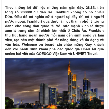
Theo thống kê dữ liệu những năm gần đây, 28,8% trên
tổng số 730000 cư dân tại Frankfurt không có hộ chiếu
Đức. Điều đó có nghĩa cứ 4 người tại đây thì có 1 người
nước ngoài, Frankfurt quả thực là một thành phố lý tưởng
dành cho công dân quốc tế. Với sức mạnh kinh tế được
xem là trung tâm tài chính lớn nhất ở Châu Âu, Frankfurt
thu hút hàng ngàn người mỗi năm đến sinh sống và làm
việc, tạo nên một thành phố rất năng động và đa dạng về
văn hóa. Welcome on board, xin chào mừng Quý khách
đến với hành trình khám phá các quốc gia Châu Âu qua
series bài viết của GOEUGO Việt Nam và UNIVIET Travel.