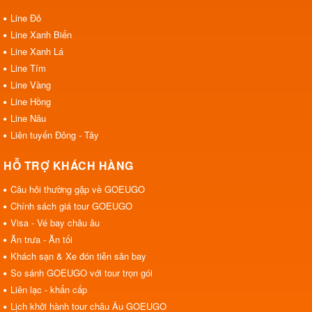
Line Đỏ
Line Xanh Biển
Line Xanh Lá
Line Tím
Line Vàng
Line Hồng
Line Nâu
Liên tuyến Đông - Tây
HỖ TRỢ KHÁCH HÀNG
Câu hỏi thường gặp về GOEUGO
Chính sách giá tour GOEUGO
Visa - Vé bay châu âu
Ăn trưa - Ăn tối
Khách sạn & Xe đón tiễn sân bay
So sánh GOEUGO với tour trọn gói
Liên lạc - khẩn cấp
Lịch khởi hành tour châu Âu GOEUGO