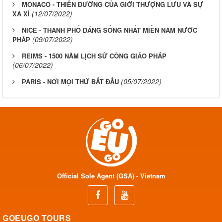
MONACO - THIÊN ĐƯỜNG CỦA GIỚI THƯỢNG LƯU VÀ SỰ
(12/07/2022)
XA XỈ
NICE - THÀNH PHỐ ĐÁNG SỐNG NHẤT MIỀN NAM NƯỚC
(09/07/2022)
PHÁP
REIMS - 1500 NĂM LỊCH SỬ CÔNG GIÁO PHÁP
(06/07/2022)
(05/07/2022)
PARIS - NƠI MỌI THỨ BẮT ĐẦU
Official Sole Agent (GSA) - Vietnam
GOEUGO TOURS