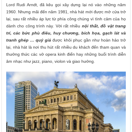
Lord Rudi Arndt, đã kêu gọi xây dựng lại nó vào những năm
1960. Nhưng mãi đến năm 1981, nhà hát mới được mở cửa trở
lại, sau rất nhiều áp lực từ phía công chúng vì tình cảm của họ
dành cho công trình này. Với rất nhiều
nội thất, đồ vật trang
trí, các bức phù điêu, huy chương, bích họa, gạch lát và
tranh ghép … quý giá
được khôi phục gần như hoàn hảo trở
lại, nhà hát là nơi thu hút rất nhiều du khách đến tham quan và
thưởng thức các vở opera kinh điển hay những buổi trình diễn
âm nhạc như jazz, piano, violon và giao hưởng.