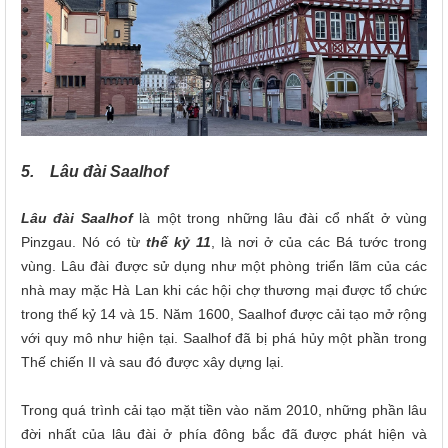
5. Lâu đài Saalhof
Lâu đài Saalhof
là một trong những lâu đài cổ nhất ở vùng
Pinzgau. Nó có từ
thế kỷ 11
, là nơi ở của các Bá tước trong
vùng. Lâu đài được sử dụng như một phòng triển lãm của các
nhà may mặc Hà Lan khi các hội chợ thương mại được tổ chức
trong thế kỷ 14 và 15. Năm 1600, Saalhof được cải tạo mở rộng
với quy mô như hiện tại. Saalhof đã bị phá hủy một phần trong
Thế chiến II và sau đó được xây dựng lại.
Trong quá trình cải tạo mặt tiền vào năm 2010, những phần lâu
đời nhất của lâu đài ở phía đông bắc đã được phát hiện và