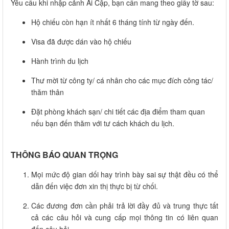
Yêu cầu khi nhập cảnh Ai Cập, bạn cần mang theo giấy tờ sau:
Hộ chiếu còn hạn ít nhất 6 tháng tính từ ngày đến.
Visa đã được dán vào hộ chiếu
Hành trình du lịch
Thư mời từ công ty/ cá nhân cho các mục đích công tác/
thăm thân
Đặt phòng khách sạn/ chi tiết các địa điểm tham quan
nếu bạn đến thăm với tư cách khách du lịch.
THÔNG BÁO QUAN TRỌNG
Mọi mức độ gian dối hay trình bày sai sự thật đều có thể
dẫn đến việc đơn xin thị thực bị từ chối.
Các đương đơn cần phải trả lời đầy đủ và trung thực tất
cả các câu hỏi và cung cấp mọi thông tin có liên quan
đến câu hỏi.