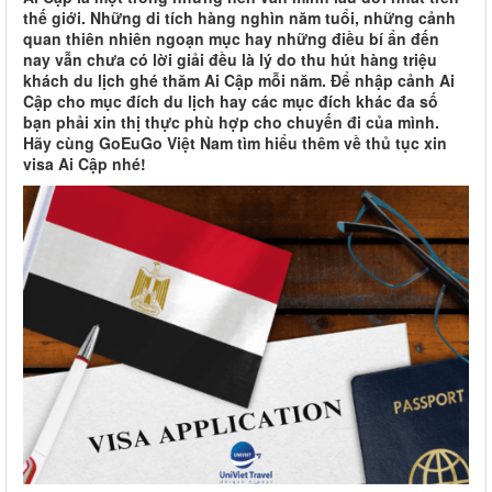
thế giới. Những di tích hàng nghìn năm tuổi, những cảnh
quan thiên nhiên ngoạn mục hay những điều bí ẩn đến
nay vẫn chưa có lời giải đều là lý do thu hút hàng triệu
khách du lịch ghé thăm Ai Cập mỗi năm. Để nhập cảnh Ai
Cập cho mục đích du lịch hay các mục đích khác đa số
bạn phải xin thị thực phù hợp cho chuyến đi của mình.
Hãy cùng GoEuGo Việt Nam tìm hiểu thêm về thủ tục xin
visa Ai Cập nhé!