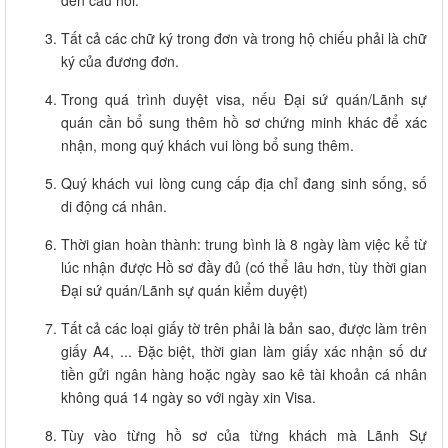
Tất cả các chữ ký trong đơn và trong hộ chiếu phải là chữ
ký của đương đơn.
Trong quá trình duyệt visa, nếu Đại sứ quán/Lãnh sự
quán cần bổ sung thêm hồ sơ chứng minh khác để xác
nhận, mong quý khách vui lòng bổ sung thêm.
Quý khách vui lòng cung cấp địa chỉ đang sinh sống, số
di động cá nhân.
Thời gian hoàn thành: trung bình là 8 ngày làm việc kể từ
lúc nhận được Hồ sơ đầy đủ (có thể lâu hơn, tùy thời gian
Đại sứ quán/Lãnh sự quán kiểm duyệt)
Tất cả các loại giấy tờ trên phải là bản sao, được làm trên
giấy A4, ... Đặc biệt, thời gian làm giấy xác nhận số dư
tiền gửi ngân hàng hoặc ngày sao kê tài khoản cá nhân
không quá 14 ngày so với ngày xin Visa.
Tùy vào từng hồ sơ của từng khách mà Lãnh Sự