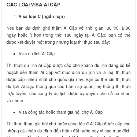
CÁC LOẠI VISA AI CẬP
Visa loại C (ngắn hạn)
Nếu bạn dự định ghé thăm Ai Cập với thời gian lưu trú là 90
ngày hoặc ít hơn trong thời 180 ngày tại Ai Cập; bạn có thể
được xét duyệt một trong những loại thị thực sau đây:
Visa du lịch Ai Cập
Thị thực du lịch Ai Cập được cấp cho khách du lịch đang có kế
hoạch đến thăm Ai Cập với mục đích du lịch và là loại thị thực
được cấp nhiều nhất cho quốc gia này. Bạn có thể xin thị thực
du lịch Ai Cập thông qua các Lãnh sự quán, hệ thống thị thực
trực tuyến, các công ty du lịch được ủy quyền cho cả cá nhân
và nhóm.
Visa công tác hoặc tham gia hội chợ Ai Cập
Thị thực tham gia hội chợ hoặc công tác ở Ai Cập được cấp cho
những cá nhân dự định đến thăm đất nước này vì các mục đích