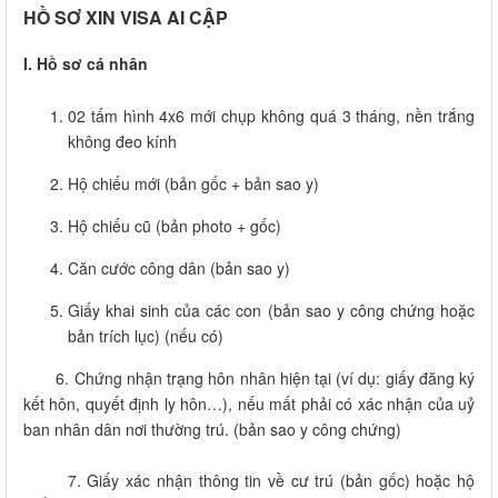
HỒ SƠ XIN VISA AI CẬP
I. Hồ sơ cá nhân
02 tấm hình 4x6 mới chụp không quá 3 tháng, nền trắng
không đeo kính
Hộ chiếu mới (bản gốc + bản sao y)
Hộ chiếu cũ (bản photo + gốc)
Căn cước công dân (bản sao y)
Giấy khai sinh của các con (bản sao y công chứng hoặc
bản trích lục) (nếu có)
6. Chứng nhận trạng hôn nhân hiện tại (ví dụ: giấy đăng ký
kết hôn, quyết định ly hôn…), nếu mất phải có xác nhận của uỷ
ban nhân dân nơi thường trú. (bản sao y công chứng)
7.
Giấy xác nhận thông tin về cư trú (bản gốc) hoặc hộ