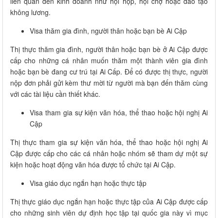
liên quan đến kinh doanh như hội họp, hội chợ hoặc đào tạo
không lương.
Visa thăm gia đình, người thân hoặc bạn bè Ai Cập
Thị thực thăm gia đình, người thân hoặc bạn bè ở Ai Cập được
cấp cho những cá nhân muốn thăm một thành viên gia đình
hoặc bạn bè đang cư trú tại Ai Cấp. Để có được thị thực, người
nộp đơn phải gửi kèm thư mời từ người mà bạn đến thăm cùng
với các tài liệu cần thiết khác.
Visa tham gia sự kiện văn hóa, thể thao hoặc hội nghị Ai
Cập
Thị thực tham gia sự kiện văn hóa, thể thao hoặc hội nghị Ai
Cập được cấp cho các cá nhân hoặc nhóm sẽ tham dự một sự
kiện hoặc hoạt động văn hóa được tổ chức tại Ai Cập.
Visa giáo dục ngắn hạn hoặc thực tập
Thị thực giáo dục ngắn hạn hoặc thực tập của Ai Cập được cấp
cho những sinh viên dự định học tập tại quốc gia này vì mục