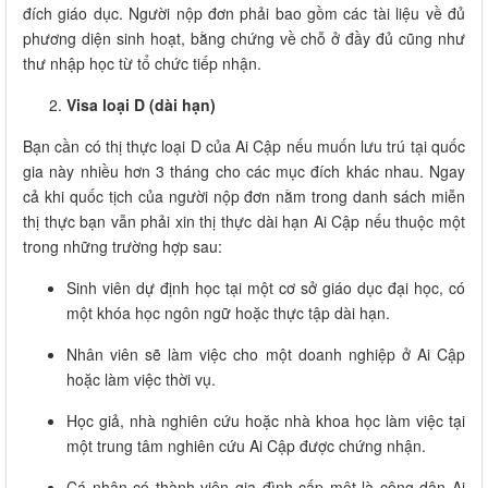
đích giáo dục. Người nộp đơn phải bao gồm các tài liệu về đủ
phương diện sinh hoạt, bằng chứng về chỗ ở đầy đủ cũng như
thư nhập học từ tổ chức tiếp nhận.
Visa loại D (dài hạn)
Bạn cần có thị thực loại D của Ai Cập nếu muốn lưu trú tại quốc
gia này nhiều hơn 3 tháng cho các mục đích khác nhau. Ngay
cả khi quốc tịch của người nộp đơn nằm trong danh sách miễn
thị thực bạn vẫn phải xin thị thực dài hạn Ai Cập nếu thuộc một
trong những trường hợp sau:
Sinh viên dự định học tại một cơ sở giáo dục đại học, có
một khóa học ngôn ngữ hoặc thực tập dài hạn.
Nhân viên sẽ làm việc cho một doanh nghiệp ở Ai Cập
hoặc làm việc thời vụ.
Học giả, nhà nghiên cứu hoặc nhà khoa học làm việc tại
một trung tâm nghiên cứu Ai Cập được chứng nhận.
Cá nhân có thành viên gia đình cấp một là công dân Ai