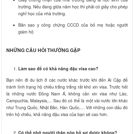
trường. Nếu đang giữa năm học thì phải có giấy cho phép
nghỉ học của nhà trường.
Bản sao y công chứng CCCD của bố mẹ hoặc người
giám hộ
NHỮNG CÂU HỎI THƯỜNG GẶP
Làm sao để có khả năng đậu visa cao?
Bạn nên đi du lịch ở các nước khác trước khi đến Ai Cập để
tránh tình trạng hộ chiếu trắng trắng rất khó xin visa. Trước hết
là những nước Đông Nam Á, không cần xin visa như Lào,
Campuchia, Malaysia,... Sau đó có thể là một vài nước lớn khác
như Trung Quốc, Nhật Bản, Hàn Quốc,… Với những con dấu đó
trên hộ chiếu, khả năng đậu visa của bạn sẽ cao hơn.
Có thể nhờ người thân nộp hồ sơ được không?