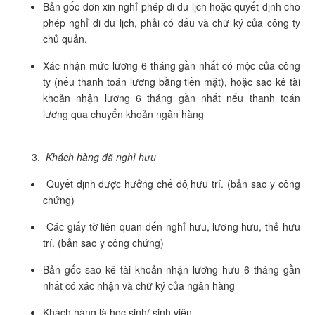
Bản gốc đơn xin nghỉ phép đi du lịch hoặc quyết định cho
phép nghỉ đi du lịch, phải có dấu và chữ ký của công ty
chủ quản.
Xác nhận mức lương 6 tháng gần nhất có mộc của công
ty (nếu thanh toán lương bằng tiền mặt), hoặc sao kê tài
khoản nhận lương 6 tháng gần nhất nếu thanh toán
lương qua chuyển khoản ngân hàng
Khách hàng đã nghỉ hưu
Quyết định được hưởng chế đô ̣hưu trí. (bản sao y công
chứng)
Các giấy tờ liên quan đến nghỉ hưu, lương hưu, thẻ hưu
trí. (bản sao y công chứng)
Bản gốc sao kê tài khoản nhận lương hưu 6 tháng gần
nhất có xác nhận và chữ ký của ngân hàng
Khách hàng là học sinh/ sinh viên