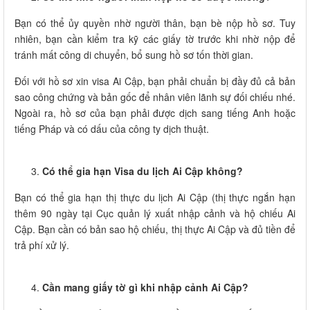
Bạn có thể ủy quyền nhờ người thân, bạn bè nộp hồ sơ. Tuy
nhiên, bạn cần kiểm tra kỹ các giấy tờ trước khi nhờ nộp để
tránh mất công di chuyển, bổ sung hồ sơ tốn thời gian.
Đối với hồ sơ xin visa Ai Cập, bạn phải chuẩn bị đầy đủ cả bản
sao công chứng và bản gốc để nhân viên lãnh sự đối chiếu nhé.
Ngoài ra, hồ sơ của bạn phải được dịch sang tiếng Anh hoặc
tiếng Pháp và có dấu của công ty dịch thuật.
Có thể gia hạn Visa du lịch Ai Cập không?
Bạn có thể gia hạn thị thực du lịch Ai Cập (thị thực ngắn hạn
thêm 90 ngày tại Cục quản lý xuất nhập cảnh và hộ chiếu Ai
Cập. Bạn cần có bản sao hộ chiếu, thị thực Ai Cập và đủ tiền để
trả phí xử lý.
Cần mang giấy tờ gì khi nhập cảnh Ai Cập?