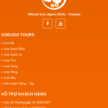
Official Sole Agent (GSA) - Vietnam
GOEUGO TOURS
Line Đỏ
Line Xanh Biển
Line Xanh Lá
Line Tím
Line Vàng
Line Hồng
Line Nâu
Liên tuyến Đông - Tây
HỖ TRỢ KHÁCH HÀNG
Câu hỏi thường gặp về GOEUGO
Chính sách giá tour GOEUGO