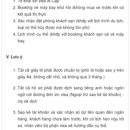
Tờ khai xin visa Ai Cập
Booking vé máy bay khứ hồi (không mua vé trước khi có
kết quả thị thực
Xác nhận đặt phòng khách sạn (khớp với lịch trình du lịch,
loại có thể hủy được mà không tốn phí)
Lịch trình cụ thể (khớp với booking khách sạn và vé máy
bay.
V.
Lưu ý
Tất cả giấy tờ phải được chuẩn bị (phô tô hoặc sao y trên
giấy A4, không cắt nhỏ, và không quá 3 tháng )
Tất cả hồ sơ phải được dịch sang tiếng anh hoặc ngôn
ngữ nơi đương đơn xin visa (Ngoại trừ sao kê tài khoản) -
cty sẽ dịch
Sao kê tài khoản và xác nhận số dư liên quan đến ngân
hàng, khách hàng chưa làm trước, khi có lịch hẹn nộp hồ
sơ, nhân viên bộ phận visa sẽ hướng dẫn cụ thể.