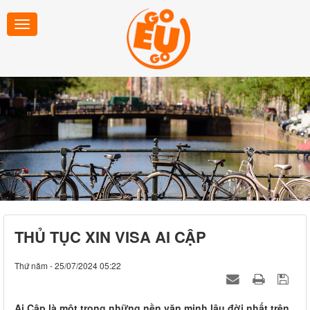
THỦ TỤC XIN VISA AI CẬP
Thứ năm - 25/07/2024 05:22
Ai Cập là một trong những nền văn minh lâu đời nhất trên