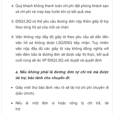
Quý khách không thanh toán chi phí đặt phòng khách sạn
và chi phí vé máy bay trước khi có kết quả visa
ĐSQ/LSQ có thể yêu cầu đương đơn nộp thêm giấy tờ tùy
theo từng hồ sơ của mỗi cá nhân
Việc không nộp đầy đủ giấy tờ theo yêu cầu sẽ dẫn đến
việc hồ sơ không được LSQ/ĐSQ tiếp nhận. Tuy nhiên
việc nộp đầy đủ các giấy tờ này không đồng nghĩa với
việc đảm bảo là đương đơn sẽ được cấp thị thực, kết quả
cuối cùng sẽ do VP ĐSQ/LSQ xét duyệt và quyết định
a.
Nếu không phải là đương đơn tự chi trả mà được
tài trợ, bảo lãnh cho chuyến đi:
Giấy mời/ thư bảo lãnh nêu rõ sẽ tài trợ chi phí chuyến đi
(bản chính).
Nếu là một đơn vị hoặc công ty chi trả, tài
trợ: