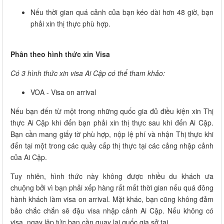
Nếu thời gian quá cảnh của bạn kéo dài hơn 48 giờ, bạn
phải xin thị thực phù hợp.
Phân theo hình thức xin Visa
Có 3 hình thức xin visa Ai Cập có thể tham khảo:
VOA - Visa on arrival
Nếu bạn đến từ một trong những quốc gia đủ điều kiện xin Thị
thực Ai Cập khi đến bạn phải xin thị thực sau khi đến Ai Cập.
Bạn cần mang giấy tờ phù hợp, nộp lệ phí và nhận Thị thực khi
đến tại một trong các quầy cấp thị thực tại các cảng nhập cảnh
của Ai Cập.
Tuy nhiên, hình thức này không được nhiều du khách ưa
chuộng bởi vì bạn phải xếp hàng rất mất thời gian nếu quá đông
hành khách làm visa on arrival. Mặt khác, bạn cũng không đảm
bảo chắc chắn sẽ đậu visa nhập cảnh Ai Cập. Nếu không có
visa, ngay lập tức bạn cần quay lại quốc gia sở tại.