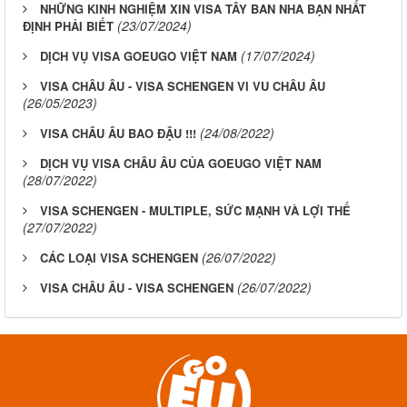
NHỮNG KINH NGHIỆM XIN VISA TÂY BAN NHA BẠN NHẤT
(23/07/2024)
ĐỊNH PHẢI BIẾT
(17/07/2024)
DỊCH VỤ VISA GOEUGO VIỆT NAM
VISA CHÂU ÂU - VISA SCHENGEN VI VU CHÂU ÂU
(26/05/2023)
(24/08/2022)
VISA CHÂU ÂU BAO ĐẬU !!!
DỊCH VỤ VISA CHÂU ÂU CỦA GOEUGO VIỆT NAM
(28/07/2022)
VISA SCHENGEN - MULTIPLE, SỨC MẠNH VÀ LỢI THẾ
(27/07/2022)
(26/07/2022)
CÁC LOẠI VISA SCHENGEN
(26/07/2022)
VISA CHÂU ÂU - VISA SCHENGEN