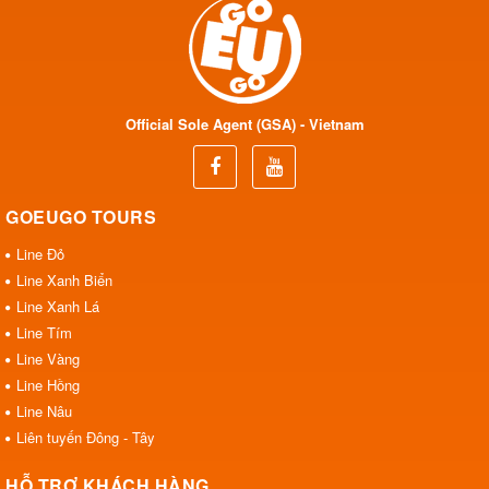
Official Sole Agent (GSA) - Vietnam
GOEUGO TOURS
Line Đỏ
Line Xanh Biển
Line Xanh Lá
Line Tím
Line Vàng
Line Hồng
Line Nâu
Liên tuyến Đông - Tây
HỖ TRỢ KHÁCH HÀNG