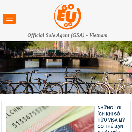
Official Sole Agent (GSA) - Vietnam
NHỮNG LỢI
ÍCH KHI SỞ
HỮU VISA MỸ
CÓ THỂ BẠN