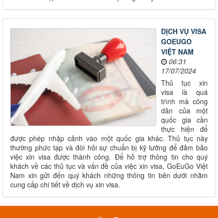
DỊCH VỤ VISA
GOEUGO
VIỆT NAM
06:31
17/07/2024
Thủ tục xin
visa là quá
trình mà công
dân của một
quốc gia cần
thực hiện để
được phép nhập cảnh vào một quốc gia khác. Thủ tục này
thường phức tạp và đòi hỏi sự chuẩn bị kỹ lưỡng để đảm bảo
việc xin visa được thành công. Để hỗ trợ thông tin cho quý
khách về các thủ tục và vấn đề của việc xin visa, GoEuGo Việt
Nam xin gửi đến quý khách những thông tin bên dưới nhằm
cung cấp chi tiết về dịch vụ xin visa.