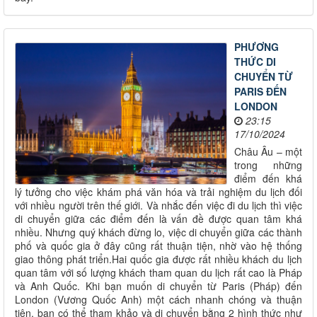
PHƯƠNG
THỨC DI
CHUYỂN TỪ
PARIS ĐẾN
LONDON
23:15
17/10/2024
Châu Âu – một
trong những
điểm đến khá
lý tưởng cho việc khám phá văn hóa và trải nghiệm du lịch đối
với nhiều người trên thế giới. Và nhắc đến việc đi du lịch thì việc
di chuyển giữa các điểm đến là vấn đề được quan tâm khá
nhiều. Nhưng quý khách đừng lo, việc di chuyển giữa các thành
phố và quốc gia ở đây cũng rất thuận tiện, nhờ vào hệ thống
giao thông phát triển.Hai quốc gia được rất nhiều khách du lịch
quan tâm với số lượng khách tham quan du lịch rất cao là Pháp
và Anh Quốc. Khi bạn muốn di chuyển từ Paris (Pháp) đến
London (Vương Quốc Anh) một cách nhanh chóng và thuận
tiện, bạn có thể tham khảo và di chuyển bằng 2 hình thức như