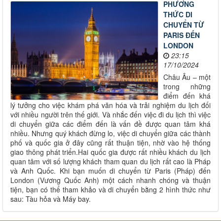
PHƯƠNG
THỨC DI
CHUYỂN TỪ
PARIS ĐẾN
LONDON
23:15
17/10/2024
Châu Âu – một
trong những
điểm đến khá
lý tưởng cho việc khám phá văn hóa và trải nghiệm du lịch đối
với nhiều người trên thế giới. Và nhắc đến việc đi du lịch thì việc
di chuyển giữa các điểm đến là vấn đề được quan tâm khá
nhiều. Nhưng quý khách đừng lo, việc di chuyển giữa các thành
phố và quốc gia ở đây cũng rất thuận tiện, nhờ vào hệ thống
giao thông phát triển.Hai quốc gia được rất nhiều khách du lịch
quan tâm với số lượng khách tham quan du lịch rất cao là Pháp
và Anh Quốc. Khi bạn muốn di chuyển từ Paris (Pháp) đến
London (Vương Quốc Anh) một cách nhanh chóng và thuận
tiện, bạn có thể tham khảo và di chuyển bằng 2 hình thức như
sau: Tàu hỏa và Máy bay.