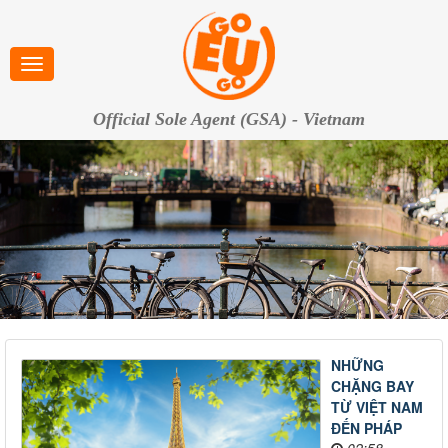
Official Sole Agent (GSA) - Vietnam
NHỮNG
CHẶNG BAY
TỪ VIỆT NAM
ĐẾN PHÁP