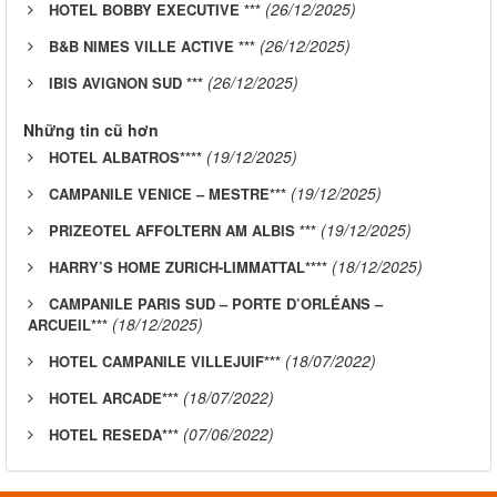
(26/12/2025)
HOTEL BOBBY EXECUTIVE ***
(26/12/2025)
B&B NIMES VILLE ACTIVE ***
(26/12/2025)
IBIS AVIGNON SUD ***
Những tin cũ hơn
(19/12/2025)
HOTEL ALBATROS****
(19/12/2025)
CAMPANILE VENICE – MESTRE***
(19/12/2025)
PRIZEOTEL AFFOLTERN AM ALBIS ***
(18/12/2025)
HARRY’S HOME ZURICH-LIMMATTAL****
CAMPANILE PARIS SUD – PORTE D’ORLÉANS –
(18/12/2025)
ARCUEIL***
(18/07/2022)
HOTEL CAMPANILE VILLEJUIF***
(18/07/2022)
HOTEL ARCADE***
(07/06/2022)
HOTEL RESEDA***