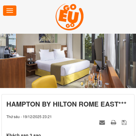
HAMPTON BY HILTON ROME EAST***
Thứ sáu - 19/12/2025 23:21
Khách sạn 3 sao