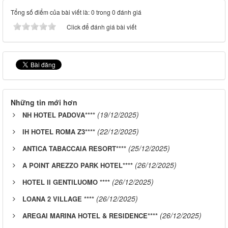
Tổng số điểm của bài viết là: 0 trong 0 đánh giá
Click để đánh giá bài viết
Những tin mới hơn
(19/12/2025)
NH HOTEL PADOVA****
(22/12/2025)
IH HOTEL ROMA Z3****
(25/12/2025)
ANTICA TABACCAIA RESORT****
(26/12/2025)
A POINT AREZZO PARK HOTEL****
(26/12/2025)
HOTEL II GENTILUOMO ****
(26/12/2025)
LOANA 2 VILLAGE ****
(26/12/2025)
AREGAI MARINA HOTEL & RESIDENCE****