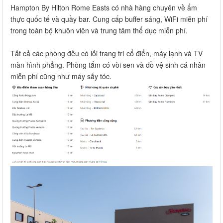
Hampton By Hilton Rome Easts có nhà hàng chuyên về ẩm
thực quốc tế và quầy bar. Cung cấp buffer sáng, WiFi miễn phí
trong toàn bộ khuôn viên và trung tâm thể dục miễn phí.
Tất cả các phòng đều có lối trang trí cổ điển, máy lạnh và TV
màn hình phẳng. Phòng tắm có vòi sen và đồ vệ sinh cá nhân
miễn phí cũng như máy sấy tóc.