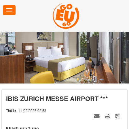
IBIS ZURICH MESSE AIRPORT ***
Thứ tư - 11/02/2026 02:58
Khách sạn 3 sao