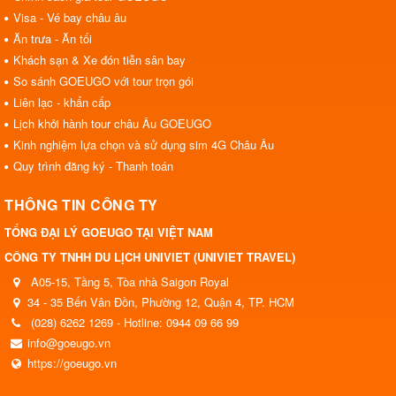
Visa - Vé bay châu âu
Ăn trưa - Ăn tối
Khách sạn & Xe đón tiễn sân bay
So sánh GOEUGO với tour trọn gói
Liên lạc - khẩn cấp
Lịch khởi hành tour châu Âu GOEUGO
Kinh nghiệm lựa chọn và sử dụng sim 4G Châu Âu
Quy trình đăng ký - Thanh toán
THÔNG TIN CÔNG TY
TỔNG ĐẠI LÝ GOEUGO TẠI VIỆT NAM
CÔNG TY TNHH DU LỊCH UNIVIET (UNIVIET TRAVEL)
A05-15, Tầng 5, Tòa nhà Saigon Royal
34 - 35 Bến Vân Đồn, Phường 12, Quận 4, TP. HCM
(028) 6262 1269 - Hotline: 0944 09 66 99
info@goeugo.vn
https://goeugo.vn