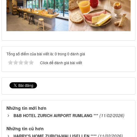
Tổng số điểm của bài viết là: 0 trong 0 đánh giá
Click để đánh giá bài viết
Những tin mới hơn
(11/02/2026)
B&B HOTEL ZURICH AIRPORT RUMLANG ***
Những tin cũ hơn
(11/02/2026)
HARRY'S HOME ZURICH-WALLISELLEN ****