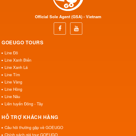
Official Sole Agent (GSA) - Vietnam
GOEUGO TOURS
Line Đỏ
Line Xanh Biển
Line Xanh Lá
Line Tím
Line Vàng
Line Hồng
Line Nâu
Liên tuyến Đông - Tây
HỖ TRỢ KHÁCH HÀNG
Câu hỏi thường gặp về GOEUGO
Chính sách giá tour GOEUGO