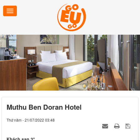
Muthu Ben Doran Hotel
Thứ năm - 21/07/2022 03:48
Khách sạn 3*