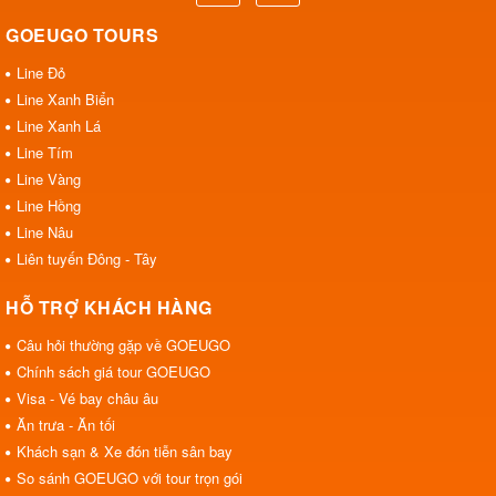
GOEUGO TOURS
Line Đỏ
Line Xanh Biển
Line Xanh Lá
Line Tím
Line Vàng
Line Hồng
Line Nâu
Liên tuyến Đông - Tây
HỖ TRỢ KHÁCH HÀNG
Câu hỏi thường gặp về GOEUGO
Chính sách giá tour GOEUGO
Visa - Vé bay châu âu
Ăn trưa - Ăn tối
Khách sạn & Xe đón tiễn sân bay
So sánh GOEUGO với tour trọn gói