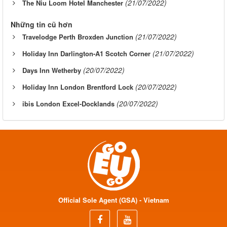
(21/07/2022)
The Niu Loom Hotel Manchester
Những tin cũ hơn
(21/07/2022)
Travelodge Perth Broxden Junction
(21/07/2022)
Holiday Inn Darlington-A1 Scotch Corner
(20/07/2022)
Days Inn Wetherby
(20/07/2022)
Holiday Inn London Brentford Lock
(20/07/2022)
ibis London Excel-Docklands
Official Sole Agent (GSA) - Vietnam