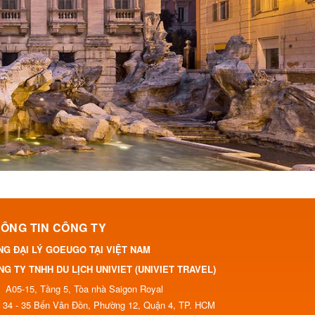
ÔNG TIN CÔNG TY
NG ĐẠI LÝ GOEUGO TẠI VIỆT NAM
G TY TNHH DU LỊCH UNIVIET (UNIVIET TRAVEL)
A05-15, Tầng 5, Tòa nhà Saigon Royal
34 - 35 Bến Vân Đồn, Phường 12, Quận 4, TP. HCM