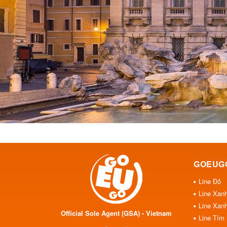
GOEUG
Line Đỏ
Line Xan
Line Xan
Official Sole Agent (GSA) - Vietnam
Line Tím