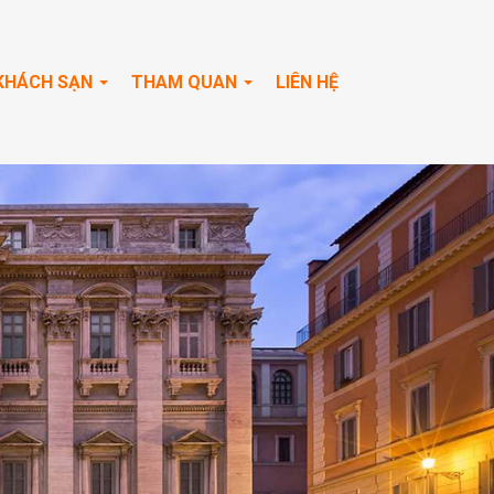
KHÁCH SẠN
THAM QUAN
LIÊN HỆ