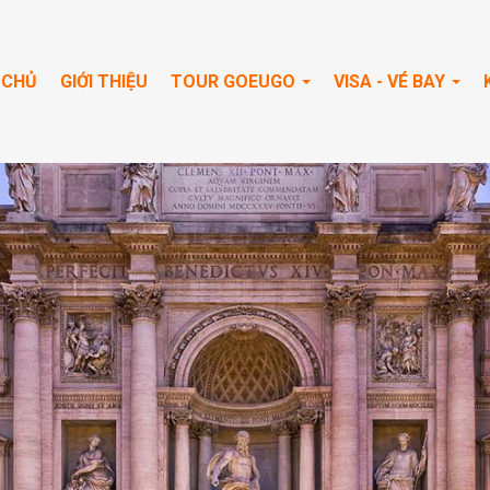
 CHỦ
GIỚI THIỆU
TOUR GOEUGO
VISA - VÉ BAY