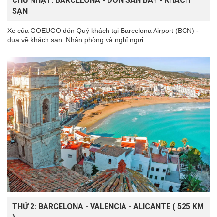
CHỦ NHẬT: BARCELONA - ĐÓN SÂN BAY - KHÁCH
SẠN
Xe của GOEUGO đón Quý khách tại Barcelona Airport (BCN) -
đưa về khách sạn. Nhận phòng và nghỉ ngơi.
THỨ 2: BARCELONA - VALENCIA - ALICANTE ( 525 KM