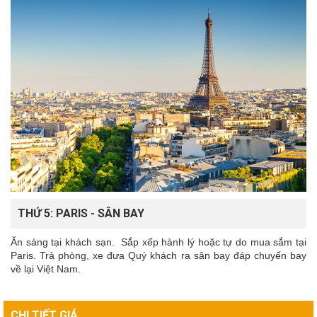
THỨ 5: PARIS - SÂN BAY
Ăn sáng tại khách sạn. Sắp xếp hành lý hoặc tự do mua sắm tại
Paris. Trả phòng, xe đưa Quý khách ra sân bay đáp chuyến bay
về lại Việt Nam.
CHI TIẾT GIÁ