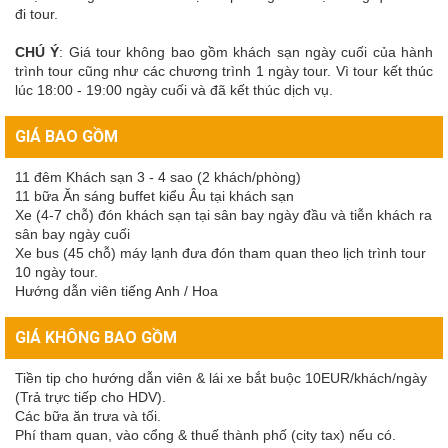
đi tour.
CHÚ Ý
: Giá tour không bao gồm khách sạn ngày cuối của hành
trình tour cũng như các chương trình 1 ngày tour. Vì tour kết thúc
lúc 18:00 - 19:00 ngày cuối và đã kết thúc dịch vụ.
GIÁ BAO GỒM
11 đêm Khách sạn 3 - 4 sao (2 khách/phòng)
11 bữa Ăn sáng buffet kiểu Âu tại khách sạn
Xe (4-7 chỗ) đón khách sạn tại sân bay ngày đầu và tiễn khách ra
sân bay ngày cuối
Xe bus (45 chỗ) máy lạnh đưa đón tham quan theo lịch trình tour
10 ngày tour.
Hướng dẫn viên tiếng Anh / Hoa
GIÁ KHÔNG BAO GỒM
Tiền tip cho hướng dẫn viên & lái xe bắt buộc 10EUR/khách/ngày
(Trả trực tiếp cho HDV).
Các bữa ăn trưa và tối.
Phí tham quan, vào cổng & thuế thành phố (city tax) nếu có.