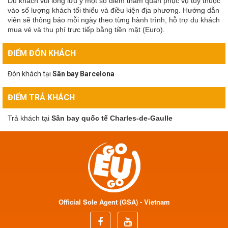
Du khách vui lòng lưu ý một số điểm tham quan phục vụ tùy thuộc
vào số lượng khách tối thiểu và điều kiện địa phương. Hướng dẫn
viên sẽ thông báo mỗi ngày theo từng hành trình, hỗ trợ du khách
mua vé và thu phí trực tiếp bằng tiền mặt (Euro).
ĐIỂM ĐÓN KHÁCH
Đón khách tại
Sân bay Barcelona
ĐIỂM TRẢ KHÁCH
Trả khách tại
Sân bay quốc tế Charles-de-Gaulle
Official Sole Agent (GSA) - Vietnam