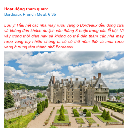
Hoạt động tham quan:
Bordeaux French Meal: € 35
Lưu ý: Hầu hết các nhà máy rượu vang ở Bordeaux đều đóng cửa
và không đón khách du lịch vào tháng 8 hoặc trong các lễ hội. Vì
vậy trong thời gian này sẽ không có thể đến thăm các nhà máy
rượu vang tuy nhiên chúng ta sẽ có thể nếm thử và mua rượu
vang ở trung tâm thành phố Bordeaux.