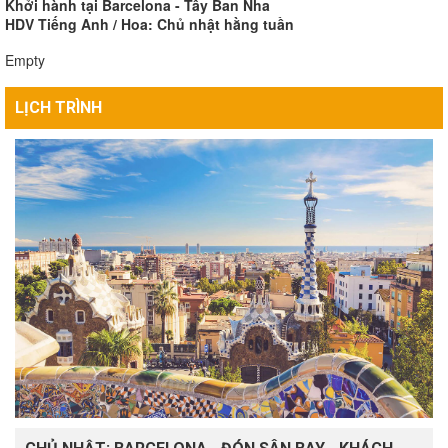
Khởi hành tại Barcelona - Tây Ban Nha
HDV Tiếng Anh / Hoa: Chủ nhật hằng tuần
Empty
LỊCH TRÌNH