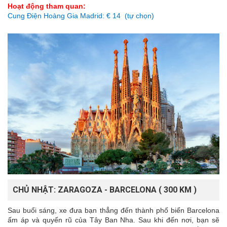
Hoạt động tham quan:
Cung Điện Hoàng Gia Madrid: € 14 (tự chọn)
CHỦ NHẬT: ZARAGOZA - BARCELONA ( 300 KM )
Sau buổi sáng, xe đưa bạn thẳng đến thành phố biển Barcelona
ấm áp và quyến rũ của Tây Ban Nha. Sau khi đến nơi, bạn sẽ