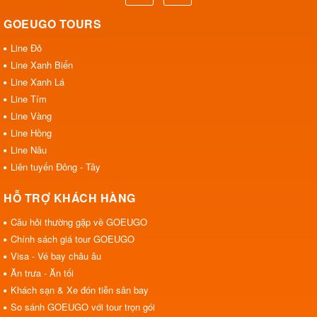
GOEUGO TOURS
Line Đỏ
Line Xanh Biển
Line Xanh Lá
Line Tím
Line Vàng
Line Hồng
Line Nâu
Liên tuyến Đông - Tây
HỖ TRỢ KHÁCH HÀNG
Câu hỏi thường gặp về GOEUGO
Chính sách giá tour GOEUGO
Visa - Vé bay châu âu
Ăn trưa - Ăn tối
Khách sạn & Xe đón tiễn sân bay
So sánh GOEUGO với tour trọn gói