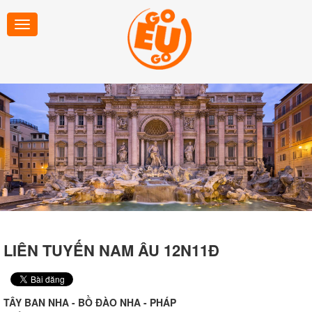
LIÊN TUYẾN NAM ÂU 12N11Đ
TÂY BAN NHA - BỒ ĐÀO NHA - PHÁP