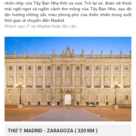
nhộn nhịp của Tây Ban Nha thời xa xưa. Trở lại xe, đoàn sẽ thoải
mái nghỉ ngơi và ngắm cảnh thơ mộng của Tây Ban Nha, sau đó
tận hưởng những sắc màu phong phú của thiên nhiên trong suốt
thời gian di chuyển đến Madrid.
Khách sạn 3* tại Madrid hoặc lân cận.
THỨ 7: MADRID - ZARAGOZA ( 320 KM )