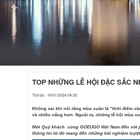
TOP NHỮNG LỄ HỘI ĐẶC SẮC N
Thứ ba - 16/01/2024 04:30
Không sai khi nói rằng mùa xuân là “thời điểm và
và nhiều nắng hơn. Ngoài ra, những lễ hội mùa xu
Mời Quý khách cùng GOEUGO Việt Nam đến với phầ
thông tin từ đó mang đến những trải nghiệm tuyệt