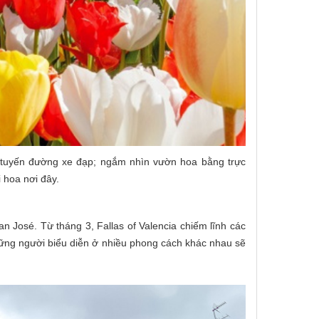
ên tuyến đường xe đạp; ngắm nhìn vườn hoa bằng trực
 hoa nơi đây.
n José. Từ tháng 3, Fallas of Valencia chiếm lĩnh các
ững người biểu diễn ở nhiều phong cách khác nhau sẽ