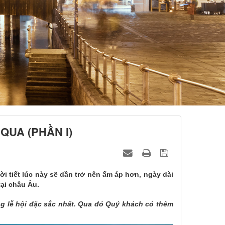
QUA (PHẦN I)
i tiết lúc này sẽ dần trở nên ấm áp hơn, ngày dài
ại châu Âu.
g lễ hội đặc sắc nhất. Qua đó Quý khách có thêm