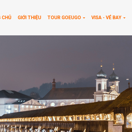
 CHỦ
GIỚI THIỆU
TOUR GOEUGO
VISA - VÉ BAY