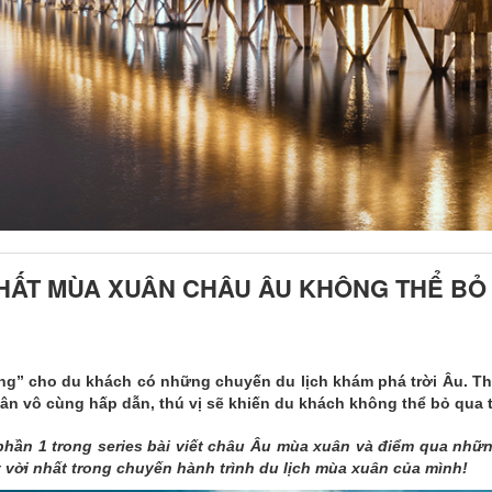
HẤT MÙA XUÂN CHÂU ÂU KHÔNG THỂ BỎ 
ng” cho du khách có những chuyến du lịch khám phá trời Âu. Thờ
ân vô cùng hấp dẫn, thú vị sẽ khiến du khách không thể bỏ qua t
n 1 trong series bài viết châu Âu mùa xuân và điểm qua nhữn
 vời nhất trong chuyến hành trình du lịch mùa xuân của mình!