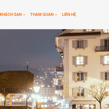
KHÁCH SẠN
THAM QUAN
LIÊN HỆ