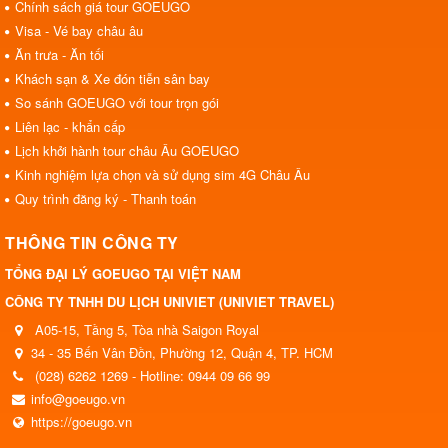
Chính sách giá tour GOEUGO
Visa - Vé bay châu âu
Ăn trưa - Ăn tối
Khách sạn & Xe đón tiễn sân bay
So sánh GOEUGO với tour trọn gói
Liên lạc - khẩn cấp
Lịch khởi hành tour châu Âu GOEUGO
Kinh nghiệm lựa chọn và sử dụng sim 4G Châu Âu
Quy trình đăng ký - Thanh toán
THÔNG TIN CÔNG TY
TỔNG ĐẠI LÝ GOEUGO TẠI VIỆT NAM
CÔNG TY TNHH DU LỊCH UNIVIET (UNIVIET TRAVEL)
A05-15, Tầng 5, Tòa nhà Saigon Royal
34 - 35 Bến Vân Đồn, Phường 12, Quận 4, TP. HCM
(028) 6262 1269 - Hotline: 0944 09 66 99
info@goeugo.vn
https://goeugo.vn