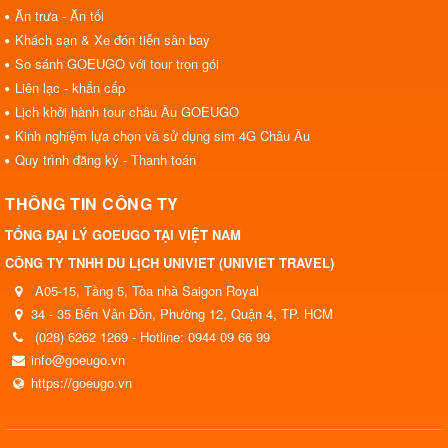
Ăn trưa - Ăn tối
Khách sạn & Xe đón tiễn sân bay
So sánh GOEUGO với tour trọn gói
Liên lạc - khẩn cấp
Lịch khởi hành tour châu Âu GOEUGO
Kinh nghiệm lựa chọn và sử dụng sim 4G Châu Âu
Quy trình đăng ký - Thanh toán
THÔNG TIN CÔNG TY
TỔNG ĐẠI LÝ GOEUGO TẠI VIỆT NAM
CÔNG TY TNHH DU LỊCH UNIVIET (UNIVIET TRAVEL)
A05-15, Tầng 5, Tòa nhà Saigon Royal
34 - 35 Bến Vân Đồn, Phường 12, Quận 4, TP. HCM
(028) 6262 1269 - Hotline: 0944 09 66 99
info@goeugo.vn
https://goeugo.vn