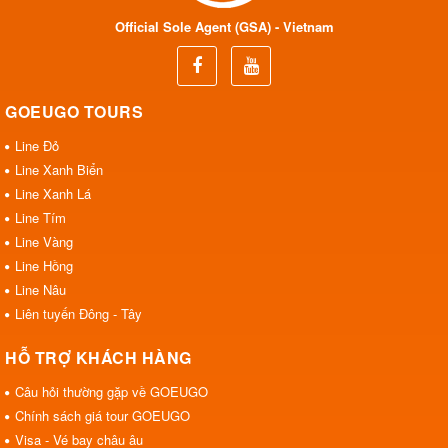
Official Sole Agent (GSA) - Vietnam
GOEUGO TOURS
Line Đỏ
Line Xanh Biển
Line Xanh Lá
Line Tím
Line Vàng
Line Hồng
Line Nâu
Liên tuyến Đông - Tây
HỖ TRỢ KHÁCH HÀNG
Câu hỏi thường gặp về GOEUGO
Chính sách giá tour GOEUGO
Visa - Vé bay châu âu