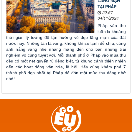
LÃNG MẠN
TẠI PHÁP
22:57
04/11/2024
Pháp vào thu
luôn là khoảng
thời gian lý tưởng để tận hưởng vẻ đẹp lãng mạn của đất
nước này. Những tán lá vàng, không khí se lạnh dễ chịu, cùng
ánh nắng vàng nhẹ nhàng mang đến cho bạn những trải
nghiệm vô cùng tuyệt vời. Mỗi thành phố ở Pháp vào mùa thu
đều có một nét quyến rũ riêng biệt, từ khung cảnh thiên nhiên
đến các hoạt động văn hóa, lễ hội. Hãy cùng khám phá 7
thành phố đẹp nhất tại Pháp để đón một mùa thu đáng nhớ
nhé!