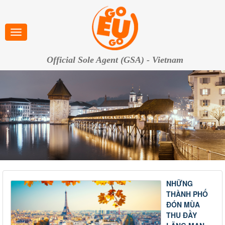
Official Sole Agent (GSA) - Vietnam
NHỮNG
THÀNH PHỐ
ĐÓN MÙA
THU ĐẦY