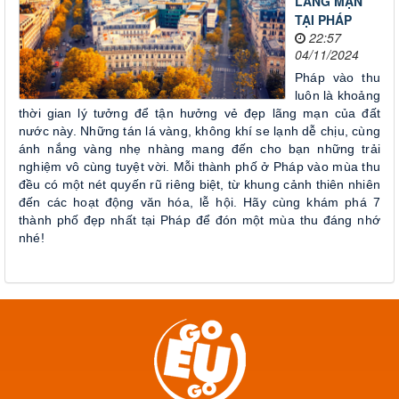
LÃNG MẠN
TẠI PHÁP
22:57
04/11/2024
Pháp vào thu
luôn là khoảng
thời gian lý tưởng để tận hưởng vẻ đẹp lãng mạn của đất
nước này. Những tán lá vàng, không khí se lạnh dễ chịu, cùng
ánh nắng vàng nhẹ nhàng mang đến cho bạn những trải
nghiệm vô cùng tuyệt vời. Mỗi thành phố ở Pháp vào mùa thu
đều có một nét quyến rũ riêng biệt, từ khung cảnh thiên nhiên
đến các hoạt động văn hóa, lễ hội. Hãy cùng khám phá 7
thành phố đẹp nhất tại Pháp để đón một mùa thu đáng nhớ
nhé!