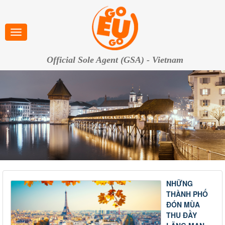
Official Sole Agent (GSA) - Vietnam
NHỮNG
THÀNH PHỐ
ĐÓN MÙA
THU ĐẦY