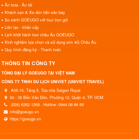
Ăn trưa - Ăn tối
Khách sạn & Xe đón tiễn sân bay
So sánh GOEUGO với tour trọn gói
Liên lạc - khẩn cấp
Lịch khởi hành tour châu Âu GOEUGO
Kinh nghiệm lựa chọn và sử dụng sim 4G Châu Âu
Quy trình đăng ký - Thanh toán
THÔNG TIN CÔNG TY
TỔNG ĐẠI LÝ GOEUGO TẠI VIỆT NAM
CÔNG TY TNHH DU LỊCH UNIVIET (UNIVIET TRAVEL)
A05-15, Tầng 5, Tòa nhà Saigon Royal
34 - 35 Bến Vân Đồn, Phường 12, Quận 4, TP. HCM
(028) 6262 1269 - Hotline: 0944 09 66 99
info@goeugo.vn
https://goeugo.vn