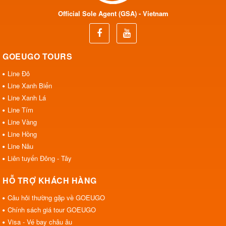
Official Sole Agent (GSA) - Vietnam
GOEUGO TOURS
Line Đỏ
Line Xanh Biển
Line Xanh Lá
Line Tím
Line Vàng
Line Hồng
Line Nâu
Liên tuyến Đông - Tây
HỖ TRỢ KHÁCH HÀNG
Câu hỏi thường gặp về GOEUGO
Chính sách giá tour GOEUGO
Visa - Vé bay châu âu