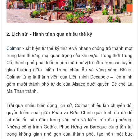
2. Lịch sử - Hành trình qua nhiều thế kỷ
Colmar
xuất hiện từ thế kỷ thứ 9 và nhanh chóng trở thành một
trung tâm thương mại quan trọng của khu vực. Trong thời Trung
Cổ, thành phố phát triển mạnh mẽ nhờ vị trí nằm trên các tuyến
giao thương giữa miền Trung châu Âu và vùng sông Rhine.
Colmar từng là thành viên của Liên minh Decapole – liên minh
gồm mười thành phố tự do của Alsace dưới quyền Đế chế La
Mã Thần thánh.
Trải qua nhiều biến động lịch sử, Colmar nhiều lần chuyển đổi
quyền kiểm soát giữa Pháp và Đức. Chính quá trình đó đã để
lại dấu ấn sâu đậm trong văn hóa và kiến trúc địa phương.
Những công trình Gothic, Phục Hưng và Baroque cùng tồn tại
trong không gian nhỏ gọn của thành phố, tạo nên một bức