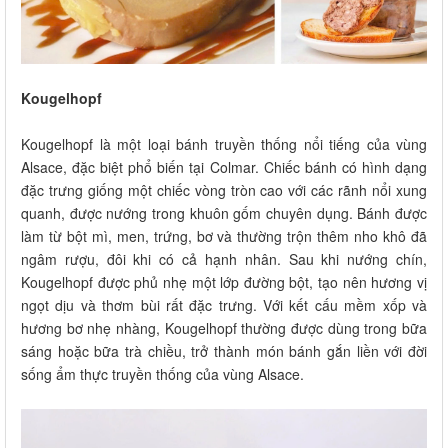
Kougelhopf
Kougelhopf là một loại bánh truyền thống nổi tiếng của vùng
Alsace, đặc biệt phổ biến tại Colmar. Chiếc bánh có hình dạng
đặc trưng giống một chiếc vòng tròn cao với các rãnh nổi xung
quanh, được nướng trong khuôn gốm chuyên dụng. Bánh được
làm từ bột mì, men, trứng, bơ và thường trộn thêm nho khô đã
ngâm rượu, đôi khi có cả hạnh nhân. Sau khi nướng chín,
Kougelhopf được phủ nhẹ một lớp đường bột, tạo nên hương vị
ngọt dịu và thơm bùi rất đặc trưng. Với kết cấu mềm xốp và
hương bơ nhẹ nhàng, Kougelhopf thường được dùng trong bữa
sáng hoặc bữa trà chiều, trở thành món bánh gắn liền với đời
sống ẩm thực truyền thống của vùng Alsace.