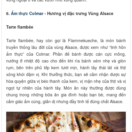
6.
Ẩm thực Colmar
- Hương vị đặc trưng Vùng Alsace
Tarte flambée
Tarte flambée, hay còn gọi là Flammekueche, là món bánh
truyền thống lâu đời của vùng Alsace, được xem như “linh hồn
ẩm thực” của Colmar. Phần đế bánh được cán cực mỏng,
nướng ở nhiệt độ cao cho đến khi rìa bánh xém nhẹ và giòn
rụm, bên trên phủ lớp kem tươi mịn, hành tây thái lát và thịt
xông khói đậm vị. Khi thưởng thức, bạn sẽ cảm nhận được sự
hòa quyện giữa vị béo thanh của kem, vị mặn nhẹ của thịt và vị
ngọt tự nhiên của hành tây. Món ăn này thường được dùng
chung trong những bữa ăn gia đình hoặc bạn bè, mang đến
cảm giác ấm cúng, giản dị nhưng đầy tinh tế đúng chất Alsace.