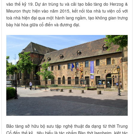
vào thế kỷ 19. Dự án trùng tu và cải tạo bảo tàng do Herzog &
Meuron thực hiện vào năm 2015, kết nối tòa nhà tu viện cổ với
toà nhà hiện đại qua một hành lang ngầm, tạo không gian trưng
bày hài hòa giữa cổ điển và đương đại.
Bảo tàng sở hữu bộ sưu tập nghệ thuật đa dạng từ thời Trung
Cổ đến thế kỷ , tiêu biểu là tác phẩm Bàn thờ Isenheim, kiệt tác