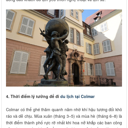
4. Thời điểm lý tưởng để đi
du lịch tại Colmar
Colmar có thể ghé thăm quanh năm nhờ khí hậu tương đối khô
ráo và dễ chịu. Mùa xuân (tháng 3–5) và mùa hè (tháng 6–8) là
thời điểm thành phố rực rỡ nhất khi hoa nở khắp các ban công