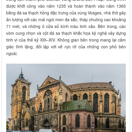
được khởi công vào năm 1235 và hoàn thành vào năm 1365
bằng đá sa thạch hồng đặc trưng của vùng Vosges, nhà thờ gây
ấn tượng với các mái ngói men đa sắc, tháp chuông cao khoảng
71 mét, và những ô cửa sổ kính màu tinh xảo. Bên trong, các
vòm cung nhọn và cột đá sa thạch khắc họa kỹ nghệ xây dựng
tinh vi của thế kỷ XIII–XIV. Không gian bên trong mang lại cảm
giác tĩnh lặng, đối lập với vẻ rực rỡ của những con phố bên
ngoài.