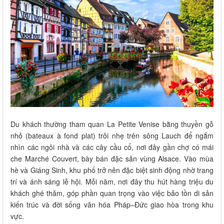
Du khách thường tham quan La Petite Venise bằng thuyền gỗ
nhỏ (bateaux à fond plat) trôi nhẹ trên sông Lauch để ngắm
nhìn các ngôi nhà và các cây cầu cổ, nơi đây gần chợ có mái
che Marché Couvert, bày bán đặc sản vùng Alsace. Vào mùa
hè và Giáng Sinh, khu phố trở nên đặc biệt sinh động nhờ trang
trí và ánh sáng lễ hội. Mỗi năm, nơi đây thu hút hàng triệu du
khách ghé thăm, góp phần quan trọng vào việc bảo tồn di sản
kiến trúc và đời sống văn hóa Pháp–Đức giao hòa trong khu
vực.