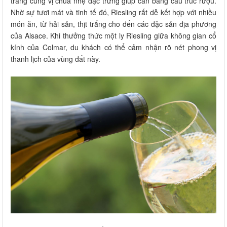
trắng cùng vị chua nhẹ đặc trưng giúp cân bằng cấu trúc rượu.
Nhờ sự tươi mát và tinh tế đó, Riesling rất dễ kết hợp với nhiều
món ăn, từ hải sản, thịt trắng cho đến các đặc sản địa phương
của Alsace. Khi thưởng thức một ly Riesling giữa không gian cổ
kính của Colmar, du khách có thể cảm nhận rõ nét phong vị
thanh lịch của vùng đất này.