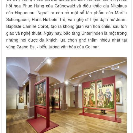
hội họa Phục Hưng của Grünewald và điêu khắc gia Nikolaus
của Haguenau. Ngoài ra còn có một số tác phẩm của Martin
Schongauer, Hans Holbein Trẻ, và nghệ sĩ hiện đại như Jean-
Baptiste Camille Corot, tạo ra không gian văn hóa chiều sâu tôn
giáo và nghệ thuật. Ngày nay, bảo tàng Unterlinden là một trong
những nơi được du khách lựa chọn ghé thăm nhiều nhất tại
vùng Grand Est - biểu tượng văn hóa của Colmar.