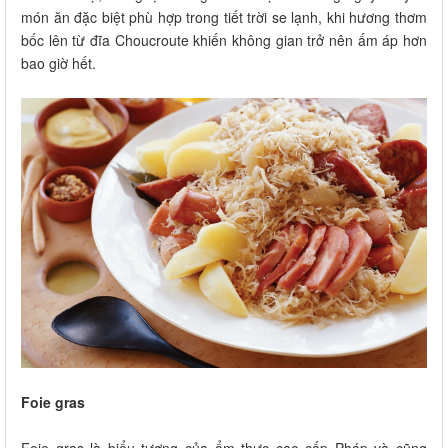
món ăn đặc biệt phù hợp trong tiết trời se lạnh, khi hương thơm
bốc lên từ đĩa Choucroute khiến không gian trở nên ấm áp hơn
bao giờ hết.
Foie gras
Foie gras là biểu tượng của ẩm thực cao cấp Pháp và cũng