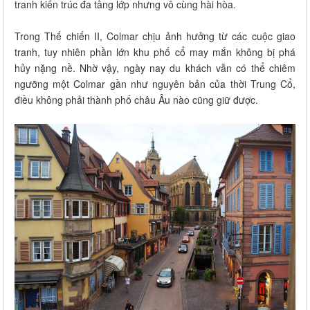
tranh kiến trúc đa tầng lớp nhưng vô cùng hài hòa.
Trong Thế chiến II, Colmar chịu ảnh hưởng từ các cuộc giao
tranh, tuy nhiên phần lớn khu phố cổ may mắn không bị phá
hủy nặng nề. Nhờ vậy, ngày nay du khách vẫn có thể chiêm
ngưỡng một Colmar gần như nguyên bản của thời Trung Cổ,
điều không phải thành phố châu Âu nào cũng giữ được.