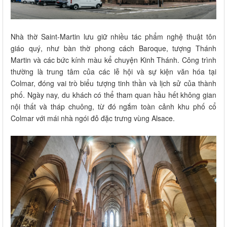
Nhà thờ Saint-Martin lưu giữ nhiều tác phẩm nghệ thuật tôn
giáo quý, như bàn thờ phong cách Baroque, tượng Thánh
Martin và các bức kính màu kể chuyện Kinh Thánh. Công trình
thường là trung tâm của các lễ hội và sự kiện văn hóa tại
Colmar, đóng vai trò biểu tượng tinh thần và lịch sử của thành
phố. Ngày nay, du khách có thể tham quan hầu hết không gian
nội thất và tháp chuông, từ đó ngắm toàn cảnh khu phố cổ
Colmar với mái nhà ngói đỏ đặc trưng vùng Alsace.