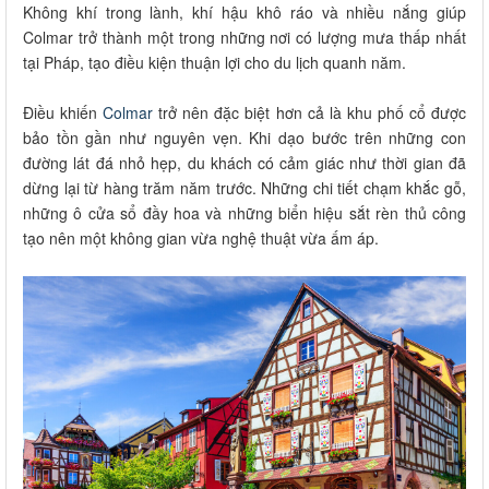
Không khí trong lành, khí hậu khô ráo và nhiều nắng giúp
Colmar trở thành một trong những nơi có lượng mưa thấp nhất
tại Pháp, tạo điều kiện thuận lợi cho du lịch quanh năm.
Điều khiến
Colmar
trở nên đặc biệt hơn cả là khu phố cổ được
bảo tồn gần như nguyên vẹn. Khi dạo bước trên những con
đường lát đá nhỏ hẹp, du khách có cảm giác như thời gian đã
dừng lại từ hàng trăm năm trước. Những chi tiết chạm khắc gỗ,
những ô cửa sổ đầy hoa và những biển hiệu sắt rèn thủ công
tạo nên một không gian vừa nghệ thuật vừa ấm áp.