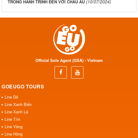
(10/07/2024)
TRONG HÀNH TRÌNH ĐẾN VỚI CHÂU ÂU
Official Sole Agent (GSA) - Vietnam
GOEUGO TOURS
Line Đỏ
Line Xanh Biển
Line Xanh Lá
Line Tím
Line Vàng
Line Hồng