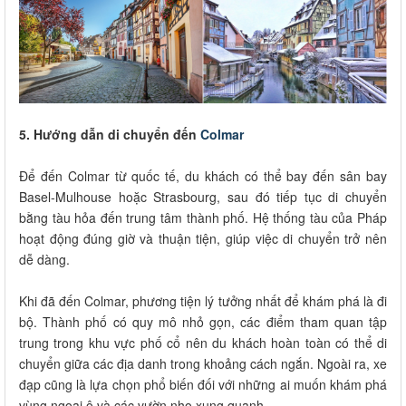
5. Hướng dẫn di chuyển đến
Colmar
Để đến Colmar từ quốc tế, du khách có thể bay đến sân bay
Basel-Mulhouse hoặc Strasbourg, sau đó tiếp tục di chuyển
bằng tàu hỏa đến trung tâm thành phố. Hệ thống tàu của Pháp
hoạt động đúng giờ và thuận tiện, giúp việc di chuyển trở nên
dễ dàng.
Khi đã đến Colmar, phương tiện lý tưởng nhất để khám phá là đi
bộ. Thành phố có quy mô nhỏ gọn, các điểm tham quan tập
trung trong khu vực phố cổ nên du khách hoàn toàn có thể di
chuyển giữa các địa danh trong khoảng cách ngắn. Ngoài ra, xe
đạp cũng là lựa chọn phổ biến đối với những ai muốn khám phá
vùng ngoại ô và các vườn nho xung quanh.