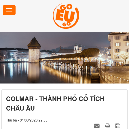
COLMAR - THÀNH PHỐ CỔ TÍCH
CHÂU ÂU
Thứ ba - 31/03/2026 22:55