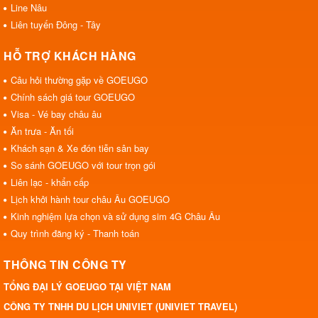
Line Nâu
Liên tuyến Đông - Tây
HỖ TRỢ KHÁCH HÀNG
Câu hỏi thường gặp về GOEUGO
Chính sách giá tour GOEUGO
Visa - Vé bay châu âu
Ăn trưa - Ăn tối
Khách sạn & Xe đón tiễn sân bay
So sánh GOEUGO với tour trọn gói
Liên lạc - khẩn cấp
Lịch khởi hành tour châu Âu GOEUGO
Kinh nghiệm lựa chọn và sử dụng sim 4G Châu Âu
Quy trình đăng ký - Thanh toán
THÔNG TIN CÔNG TY
TỔNG ĐẠI LÝ GOEUGO TẠI VIỆT NAM
CÔNG TY TNHH DU LỊCH UNIVIET (UNIVIET TRAVEL)