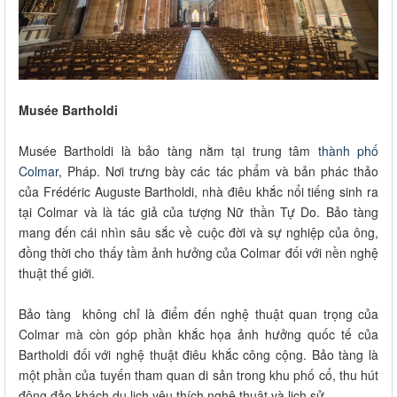
Musée Bartholdi
Musée Bartholdi là bảo tàng nằm tại trung tâm
thành phố
Colmar
, Pháp. Nơi trưng bày các tác phẩm và bản phác thảo
của Frédéric Auguste Bartholdi, nhà điêu khắc nổi tiếng sinh ra
tại Colmar và là tác giả của tượng Nữ thần Tự Do. Bảo tàng
mang đến cái nhìn sâu sắc về cuộc đời và sự nghiệp của ông,
đồng thời cho thấy tầm ảnh hưởng của Colmar đối với nền nghệ
thuật thế giới.
Bảo tàng không chỉ là điểm đến nghệ thuật quan trọng của
Colmar mà còn góp phần khắc họa ảnh hưởng quốc tế của
Bartholdi đối với nghệ thuật điêu khắc công cộng. Bảo tàng là
một phần của tuyến tham quan di sản trong khu phố cổ, thu hút
đông đảo khách du lịch yêu thích nghệ thuật và lịch sử.